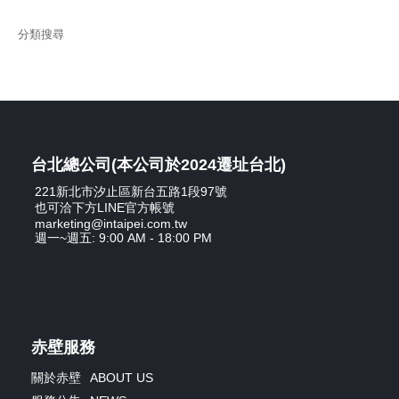
分類搜尋
台北總公司(本公司於2024遷址台北)
221新北市汐止區新台五路1段97號
也可洽下方LINE官方帳號
marketing@intaipei.com.tw
週一~週五: 9:00 AM - 18:00 PM
赤壁服務
關於赤壁
ABOUT US