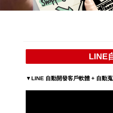
LIN
▼LINE 自動開發客戶軟體 + 自