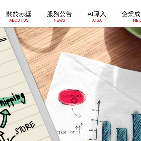
關於赤壁
服務公告
AI導入
企業成
ABOUT US
NEWS
AI SA
THE 