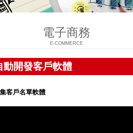
電子商務
E-COMMERCE
E自動開發客戶軟體
動蒐集客戶名單軟體