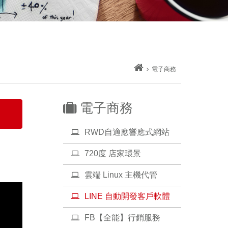
電子商務
電子商務
RWD自適應響應式網站
720度 店家環景
雲端 Linux 主機代管
LINE 自動開發客戶軟體
FB【全能】行銷服務